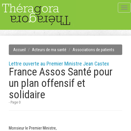
Tog
navi
Accueil
Acteurs de ma santé
Associations de patients
Lettre ouverte au Premier Ministre Jean Castex
France Assos Santé pour
un plan offensif et
solidaire
- Page 0
Monsieur le Premier Ministre,