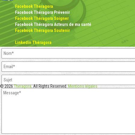
Facebook Théragora
Facebook Théragora Prévenir
Facebook Théragora Soigner
Facebook Théragora Acteurs de ma santé
Facebook Théragora Soutenir
Linkedin Théragora
© 2026
Theragora
. All Rights Reserved.
Mentions légales