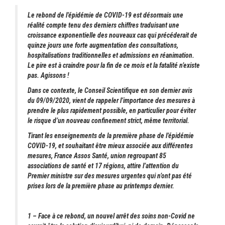
Le rebond de l’épidémie de COVID-19 est désormais une
réalité compte tenu des derniers chiffres traduisant une
croissance exponentielle des nouveaux cas qui précéderait de
quinze jours une forte augmentation des consultations,
hospitalisations traditionnelles et admissions en réanimation.
Le pire est à craindre pour la fin de ce mois et la fatalité n’existe
pas. Agissons !
Dans ce contexte, le Conseil Scientifique en son dernier avis
du 09/09/2020, vient de rappeler l’importance des mesures à
prendre le plus rapidement possible, en particulier pour éviter
le risque d’un nouveau confinement strict, même territorial.
Tirant les enseignements de la première phase de l’épidémie
COVID-19, et souhaitant être mieux associée aux différentes
mesures, France Assos Santé, union regroupant 85
associations de santé et 17 régions, attire l’attention du
Premier ministre sur des mesures urgentes qui n’ont pas été
prises lors de la première phase au printemps dernier.
1 – Face à ce rebond, un nouvel arrêt des soins non-Covid ne