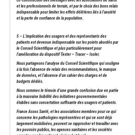
co-construction des messages avec les associations de santé
et les professionnels de terrain, et par le choix des bons relais
indispensable pour limiter les effets délétères liés à l’anxiété
et la perte de confiance de la population.
5 – L’implication des usagers et des représentants des
patients est devenue indispensable sur les points abordés par
le Conseil Scientifique et plus particulièrement pour
l’amélioration du dispositif Tester – Tracer – Isoler.
Nous partageons l’analyse du Conseil Scientifique qui souligne
à la fois l’absence de relais des recommandations, le manque
de données, et l’absence d’un cahier des charges et de
budgets dédiés.
Nous sommes le témoin d’une grande confusion due en partie
à la mauvaise lisibilité des initiatives gouvernementales
établies sans concertation suffisante des usagers et patients.
France Assos Santé, et les associations membres pour ce qui
concerne les pathologies représentées et qui se sont déjà
largement mobilisées, peuvent se rapprocher et travailler avec
les pouvoirs publics, les agences sanitaires et les sociétés