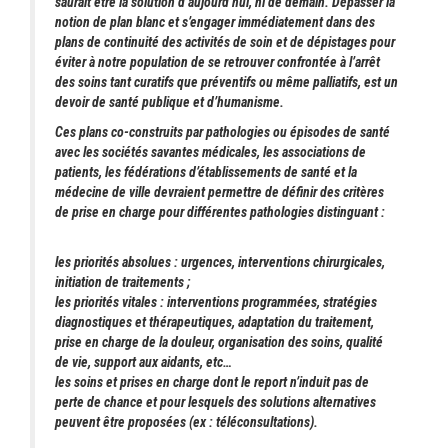
saurait être la solution d’aujourd’hui, ni de demain. Dépasser la
notion de plan blanc et s’engager immédiatement dans des
plans de continuité des activités de soin et de dépistages pour
éviter à notre population de se retrouver confrontée à l’arrêt
des soins tant curatifs que préventifs ou même palliatifs, est un
devoir de santé publique et d’humanisme.
Ces plans co-construits par pathologies ou épisodes de santé
avec les sociétés savantes médicales, les associations de
patients, les fédérations d’établissements de santé et la
médecine de ville devraient permettre de définir des critères
de prise en charge pour différentes pathologies distinguant :
les priorités absolues : urgences, interventions chirurgicales,
initiation de traitements ;
les priorités vitales : interventions programmées, stratégies
diagnostiques et thérapeutiques, adaptation du traitement,
prise en charge de la douleur, organisation des soins, qualité
de vie, support aux aidants, etc…
les soins et prises en charge dont le report n’induit pas de
perte de chance et pour lesquels des solutions alternatives
peuvent être proposées (ex : téléconsultations).