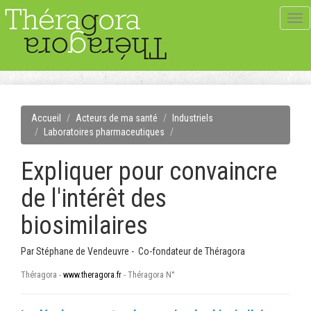
Tog
navi
Accueil
Acteurs de ma santé
Industriels
Laboratoires pharmaceutiques
Expliquer pour convaincre
de l'intérêt des
biosimilaires
Par
Stéphane de Vendeuvre - Co-fondateur de Théragora
Théragora -
www.theragora.fr
- Théragora N°