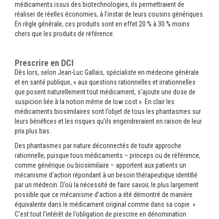
médicaments issus des biotechnologies, ils permettraient de
réaliser de réelles économies, à l’instar de leurs cousins génériques.
En règle générale, ces produits sont en effet 20 % à 30 % moins
chers que les produits de référence.
Prescrire en DCI
Dès lors, selon Jean-Luc Gallais, spécialiste en médecine générale
et en santé publique, « aux questions rationnelles et irrationnelles
que posent naturellement tout médicament, s’ajoute une dose de
suspicion liée à la notion même de low cost ». En clair les
médicaments biosimilaires sont l’objet de tous les phantasmes sur
leurs bénéfices et les risques qu’ils engendreraient en raison de leur
prix plus bas.
Des phantasmes par nature déconnectés de toute approche
rationnelle, puisque tous médicaments – princeps ou de référence,
comme générique ou biosiimilaire – apportent aux patients un
mécanisme d’action répondant à un besoin thérapeutique identifié
par un médecin. D’où la nécessité de faire savoir, le plus largement
possible que ce mécanisme d’action a été démontré de manière
équivalente dans le médicament original comme dans sa copie. «
C’est tout l’intérêt de l’obligation de prescrire en dénomination