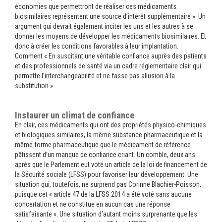
économies que permettront de réaliser ces médicaments
biosimilaires représentent une source d’intérêt supplémentaire ». Un
argument qui devrait également inciter les uns et les autres à se
donner les moyens de développer les médicaments biosimilaires. Et
donc à créer les conditions favorables à leur implantation.
Comment « En suscitant une véritable confiance auprès des patients
et des professionnels de santé via un cadre réglementaire clair qui
permette l’interchangeabilité et ne fasse pas allusion à la
substitution ».
Instaurer un climat de confiance
En clair, ces médicaments qui ont des propriétés physico-chimiques
et biologiques similaires, la même substance pharmaceutique et la
même forme pharmaceutique que le médicament de référence
pâtissent d’un manque de confiance criant. Un comble, deux ans
après que le Parlement eut voté un article de la loi de financement de
la Sécurité sociale (LFSS) pour favoriser leur développement. Une
situation qui, toutefois, ne surprend pas Corinne Blachier-Poisson,
puisque cet « article 47 de la LFSS 2014 a été voté sans aucune
concertation et ne constitue en aucun cas une réponse
satisfaisante ». Une situation d’autant moins surprenante que les