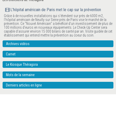
L'hôpital américain de Paris met le cap sur la prévention
Grâce à de nouvelles installations qui s'étendent sur près de 6000 m2,
l'hôpital américain de Neuilly sur Seine près de Paris vise le marché de la
prévention. Ce "Nouvel Américain" a bénéficié d'un investissement de plus de
100 millions d'euros en nouveaux équipements. Le Check-Up Center sera
capable d'assurer environ 15 000 bilans de santé par an. Visite guidée de cet
établissement qui entend mettre la prévention au coeur du soin.
Archives vidéos
Carnet
Le Kiosque Théragora
Mots de la semaine
Derniers articles en ligne