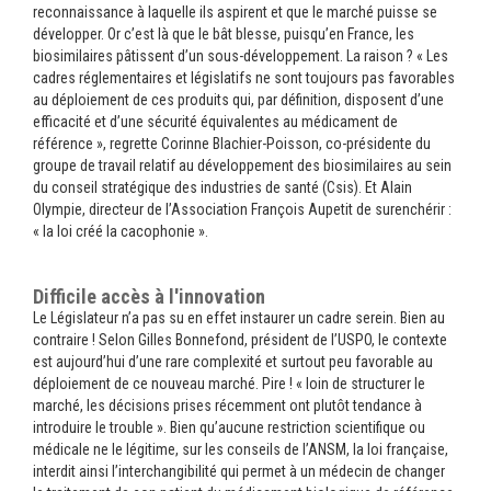
reconnaissance à laquelle ils aspirent et que le marché puisse se
développer. Or c’est là que le bât blesse, puisqu’en France, les
biosimilaires pâtissent d’un sous-développement. La raison ? « Les
cadres réglementaires et législatifs ne sont toujours pas favorables
au déploiement de ces produits qui, par définition, disposent d’une
efficacité et d’une sécurité équivalentes au médicament de
référence », regrette Corinne Blachier-Poisson, co-présidente du
groupe de travail relatif au développement des biosimilaires au sein
du conseil stratégique des industries de santé (Csis). Et Alain
Olympie, directeur de l’Association François Aupetit de surenchérir :
« la loi créé la cacophonie ».
Difficile accès à l'innovation
Le Législateur n’a pas su en effet instaurer un cadre serein. Bien au
contraire ! Selon Gilles Bonnefond, président de l’USPO, le contexte
est aujourd’hui d’une rare complexité et surtout peu favorable au
déploiement de ce nouveau marché. Pire ! « loin de structurer le
marché, les décisions prises récemment ont plutôt tendance à
introduire le trouble ». Bien qu’aucune restriction scientifique ou
médicale ne le légitime, sur les conseils de l’ANSM, la loi française,
interdit ainsi l’interchangibilité qui permet à un médecin de changer