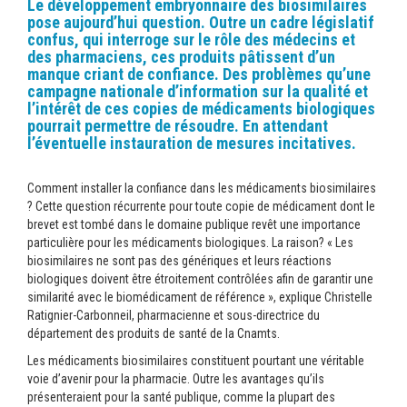
Le développement embryonnaire des biosimilaires
pose aujourd’hui question. Outre un cadre législatif
confus, qui interroge sur le rôle des médecins et
des pharmaciens, ces produits pâtissent d’un
manque criant de confiance. Des problèmes qu’une
campagne nationale d’information sur la qualité et
l’intérêt de ces copies de médicaments biologiques
pourrait permettre de résoudre. En attendant
l’éventuelle instauration de mesures incitatives.
Comment installer la confiance dans les médicaments biosimilaires
? Cette question récurrente pour toute copie de médicament dont le
brevet est tombé dans le domaine publique revêt une importance
particulière pour les médicaments biologiques. La raison? « Les
biosimilaires ne sont pas des génériques et leurs réactions
biologiques doivent être étroitement contrôlées afin de garantir une
similarité avec le biomédicament de référence », explique Christelle
Ratignier-Carbonneil, pharmacienne et sous-directrice du
département des produits de santé de la Cnamts.
Les médicaments biosimilaires constituent pourtant une véritable
voie d’avenir pour la pharmacie. Outre les avantages qu’ils
présenteraient pour la santé publique, comme la plupart des