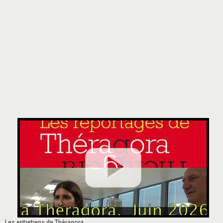
Les entretiens de Théragora