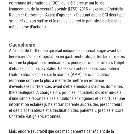
commune internationale (DCI), qui a été prévue par loi de
financement de la sécurité sociale (LFSS) 2015 », explique Christelle
Ratignier-Carbonneil. Avant d’ajouter : « D’autant que la DCI décrit par
son préfixe, son suffixe et le radical du mot la pathologie cible et le
mécanisme d’action ».
Cacophonie
A l’instar de l’infliximab qui était indiquée en rhumatologie avant de
bénéficier d’une extrapolation en gastroentérologie, les biosimilaires
comme la plupart des médicaments princeps font par ailleurs l’objet
d’études cliniques pivotales. Celles-ci sont réalisées pour obtenir
l’autorisation de mise sur le marché (AMM) dans l’indication
reconnue comme la plus à même de mettre en évidence
d’éventuelles différences avant d’être étendue à d’autres domaines
thérapeutiques. A charge alors pour les industriels d’« aller au-delà
d’une simple réponse à des situations anxiogènes et de diffuser une
information éclairée juste et transparente auprès des prescripteurs
et des dispensateurs et à destination des patients », précise encore
Christelle Ratignier-Carbonneil.
Mais encore faudrait-il que ces médicaments bénéficient de la