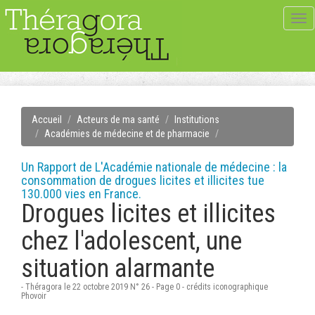
Tog
navi
Accueil
Acteurs de ma santé
Institutions
Académies de médecine et de pharmacie
Un Rapport de L'Académie nationale de médecine : la
consommation de drogues licites et illicites tue
130.000 vies en France.
Drogues licites et illicites
chez l'adolescent, une
situation alarmante
- Théragora le 22 octobre 2019 N° 26 - Page 0 - crédits iconographique
Phovoir