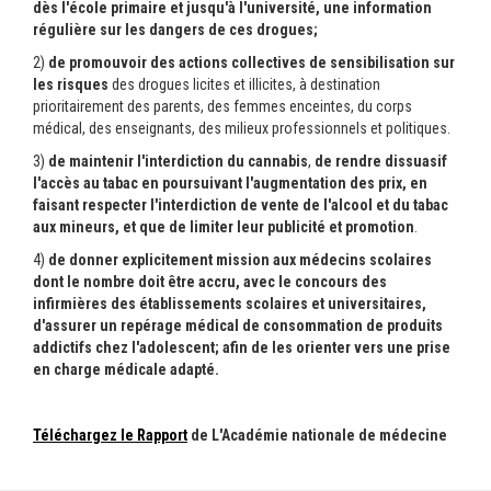
dès l'école primaire et jusqu'à l'université, une information
régulière sur les dangers de ces drogues;
2)
de promouvoir des actions collectives de sensibilisation sur
les risques
des drogues licites et illicites, à destination
prioritairement des parents, des femmes enceintes, du corps
médical, des enseignants, des milieux professionnels et politiques.
3)
de maintenir l'interdiction du cannabis
,
de rendre dissuasif
l'accès au tabac en poursuivant l'augmentation des prix, en
faisant respecter l'interdiction de vente de l'alcool et du tabac
aux mineurs, et que de limiter leur publicité et promotion
.
4)
de donner explicitement mission aux médecins scolaires
dont le nombre doit être accru, avec le concours des
infirmières des établissements scolaires et universitaires,
d'assurer un repérage médical de consommation de produits
addictifs chez l'adolescent; afin de les orienter vers une prise
en charge médicale adapté.
Téléchargez le Rapport
de L'Académie nationale de médecine