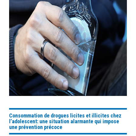
Consommation de drogues licites et illicites chez
l’adolescent: une situation alarmante qui impose
une prévention précoce