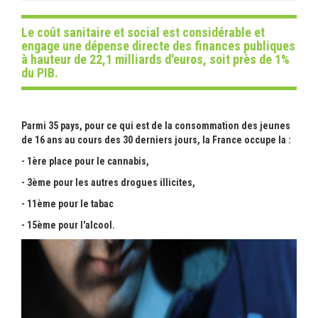
Le coût sanitaire et social est considérable et
engage une dépense directe des finances publiques
à hauteur de 22,1 milliards d'euros, soit près de 1%
du PIB.
Parmi 35 pays, pour ce qui est de la consommation des jeunes
de 16 ans au cours des 30 derniers jours, la France occupe la :
- 1ère place pour le cannabis,
- 3ème pour les autres drogues illicites,
- 11ème pour le tabac
- 15ème pour l'alcool.