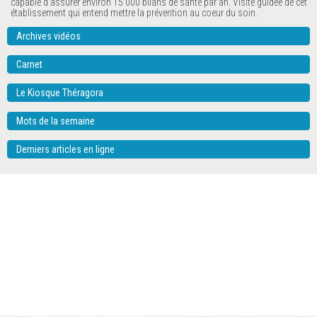
capable d'assurer environ 15 000 bilans de santé par an. Visite guidée de cet
établissement qui entend mettre la prévention au coeur du soin.
Archives vidéos
Carnet
Le Kiosque Théragora
Mots de la semaine
Derniers articles en ligne