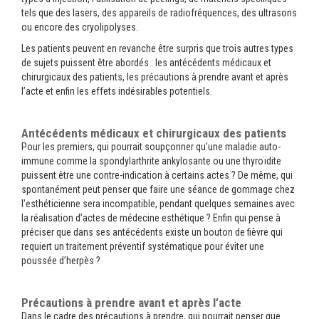
tels que des lasers, des appareils de radiofréquences, des ultrasons
ou encore des cryolipolyses.
Les patients peuvent en revanche être surpris que trois autres types
de sujets puissent être abordés : les antécédents médicaux et
chirurgicaux des patients, les précautions à prendre avant et après
l’acte et enfin les effets indésirables potentiels.
Antécédents médicaux et chirurgicaux des patients
Pour les premiers, qui pourrait soupçonner qu’une maladie auto-
immune comme la spondylarthrite ankylosante ou une thyroïdite
puissent être une contre-indication à certains actes ? De même, qui
spontanément peut penser que faire une séance de gommage chez
l’esthéticienne sera incompatible, pendant quelques semaines avec
la réalisation d’actes de médecine esthétique ? Enfin qui pense à
préciser que dans ses antécédents existe un bouton de fièvre qui
requiert un traitement préventif systématique pour éviter une
poussée d’herpès ?
Précautions à prendre avant et après l’acte
Dans le cadre des précautions à prendre, qui pourrait penser que