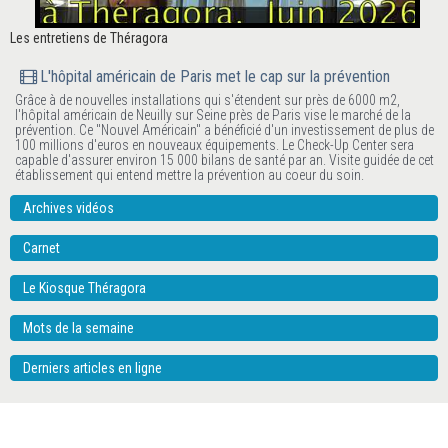
Les entretiens de Théragora
L'hôpital américain de Paris met le cap sur la prévention
Grâce à de nouvelles installations qui s'étendent sur près de 6000 m2,
l'hôpital américain de Neuilly sur Seine près de Paris vise le marché de la
prévention. Ce "Nouvel Américain" a bénéficié d'un investissement de plus de
100 millions d'euros en nouveaux équipements. Le Check-Up Center sera
capable d'assurer environ 15 000 bilans de santé par an. Visite guidée de cet
établissement qui entend mettre la prévention au coeur du soin.
Archives vidéos
Carnet
Le Kiosque Théragora
Mots de la semaine
Derniers articles en ligne