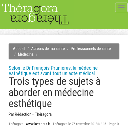
Tog
navi
Accueil
Acteurs de ma santé
Professionnels de santé
Médecins
Selon le Dr François Prunièras, la médecine
esthétique est avant tout un acte médical
Trois types de sujets à
aborder en médecine
esthétique
Par
Rédaction - Théragora
Théragora -
www.theragora.fr
- Théragora le 27 novembre 2018 N° 15 - Page 0