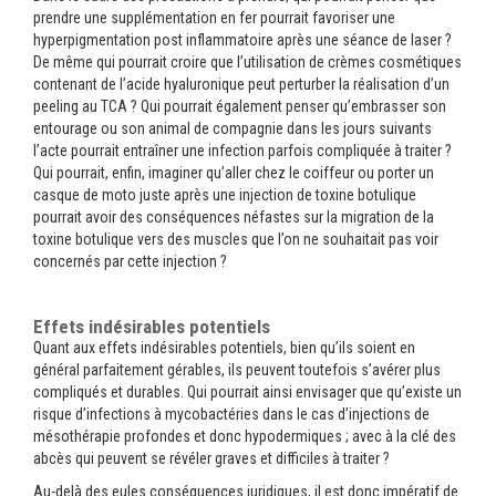
prendre une supplémentation en fer pourrait favoriser une
hyperpigmentation post inflammatoire après une séance de laser ?
De même qui pourrait croire que l’utilisation de crèmes cosmétiques
contenant de l’acide hyaluronique peut perturber la réalisation d’un
peeling au TCA ? Qui pourrait également penser qu’embrasser son
entourage ou son animal de compagnie dans les jours suivants
l’acte pourrait entraîner une infection parfois compliquée à traiter ?
Qui pourrait, enfin, imaginer qu’aller chez le coiffeur ou porter un
casque de moto juste après une injection de toxine botulique
pourrait avoir des conséquences néfastes sur la migration de la
toxine botulique vers des muscles que l’on ne souhaitait pas voir
concernés par cette injection ?
Effets indésirables potentiels
Quant aux effets indésirables potentiels, bien qu’ils soient en
général parfaitement gérables, ils peuvent toutefois s’avérer plus
compliqués et durables. Qui pourrait ainsi envisager que qu’existe un
risque d’infections à mycobactéries dans le cas d’injections de
mésothérapie profondes et donc hypodermiques ; avec à la clé des
abcès qui peuvent se révéler graves et difficiles à traiter ?
Au-delà des eules conséquences juridiques, il est donc impératif de