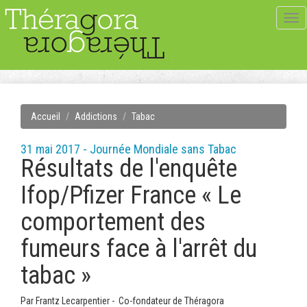
Tog
navi
Accueil
Addictions
Tabac
31 mai 2017 - Journée Mondiale sans Tabac
Résultats de l'enquête
Ifop/Pfizer France « Le
comportement des
fumeurs face à l'arrêt du
tabac »
Par
Frantz Lecarpentier - Co-fondateur de Théragora