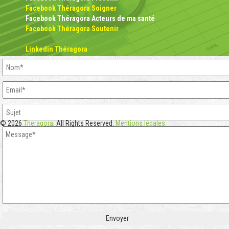
Facebook Théragora Soigner
Facebook Théragora Acteurs de ma santé
Facebook Théragora Soutenir
Linkedin Théragora
© 2026
Theragora
. All Rights Reserved.
Mentions légales