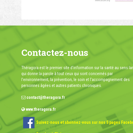
Contactez-nous
Théragora est le premier site d'information sur la santé au sens la
qui donne la parole à tout ceux qui sont concernés par
l'environnement, la prévention, le soin et l'accompagnement des
personnes âgées et autres patients chroniques.
contact@theragora.fr
www.theragora.fr
Suivez-nous et abonnez-vous sur nos 5 pages Faceb