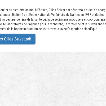
anté et du bien-être animal à l’Anses, Gilles Salvat est désormais aussi en char
férence». Diplômé de l’Ecole Nationale Vétérinaire de Nantes en 1987 et docteur
t inspecteur général de la santé publique vétérinaire proposera et coordonnera l
onze laboratoires de l’Agence pour la recherche, la référence et la surveillance sa
ent de la bonne interaction de leurs travaux avec l’expertise scientifique.
 Gilles Salvat.pdf