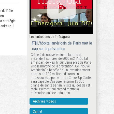
ge du Pôle
 en
a stratégie
nitaire. Il
Les entretiens de Théragora
L'hôpital américain de Paris met le
cap sur la prévention
Grâce à de nouvelles installations qui
s'étendent sur près de 6000 m2, l'hôpital
américain de Neuilly sur Seine près de Paris
vise le marché de la prévention. Ce "Nouvel
Américain" a bénéficié d'un investissement
de plus de 100 millions d'euros en
nouveaux équipements. Le Check-Up Center
sera capable d'assurer environ 15 000
bilans de santé par an. Visite guidée de cet
établissement qui entend mettre la
prévention au coeur du soin.
Archives vidéos
Carnet