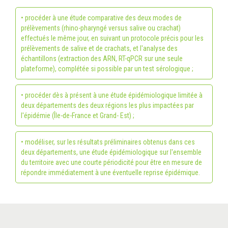
• procéder à une étude comparative des deux modes de
prélèvements (rhino-pharyngé versus salive ou crachat)
effectués le même jour, en suivant un protocole précis pour les
prélèvements de salive et de crachats, et l'analyse des
échantillons (extraction des ARN, RT-qPCR sur une seule
plateforme), complétée si possible par un test sérologique ;
• procéder dès à présent à une étude épidémiologique limitée à
deux départements des deux régions les plus impactées par
l'épidémie (Île-de-France et Grand- Est) ;
• modéliser, sur les résultats préliminaires obtenus dans ces
deux départements, une étude épidémiologique sur l'ensemble
du territoire avec une courte périodicité pour être en mesure de
répondre immédiatement à une éventuelle reprise épidémique.