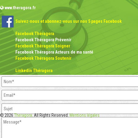
www.theragora.fr
Suivez-nous et abonnez-vous sur nos 5 pages Facebook
Facebook Théragora
Facebook Théragora Prévenir
Facebook Théragora Soigner
Facebook Théragora Acteurs de ma santé
Facebook Théragora Soutenir
Linkedin Théragora
© 2026
Theragora
. All Rights Reserved.
Mentions légales