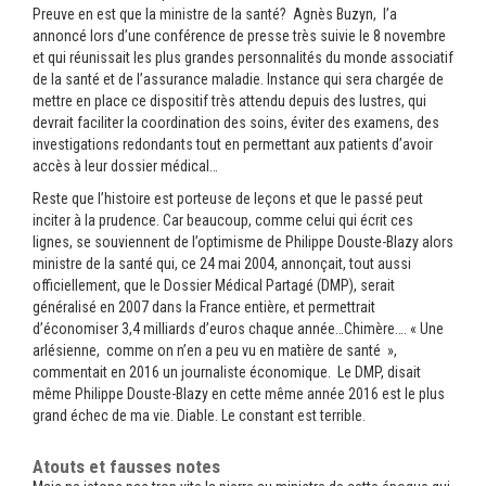
Preuve en est que la ministre de la santé? Agnès Buzyn, l’a
annoncé lors d’une conférence de presse très suivie le 8 novembre
et qui réunissait les plus grandes personnalités du monde associatif
de la santé et de l’assurance maladie. Instance qui sera chargée de
mettre en place ce dispositif très attendu depuis des lustres, qui
devrait faciliter la coordination des soins, éviter des examens, des
investigations redondants tout en permettant aux patients d’avoir
accès à leur dossier médical…
Reste que l’histoire est porteuse de leçons et que le passé peut
inciter à la prudence. Car beaucoup, comme celui qui écrit ces
lignes, se souviennent de l’optimisme de Philippe Douste-Blazy alors
ministre de la santé qui, ce 24 mai 2004, annonçait, tout aussi
officiellement, que le Dossier Médical Partagé (DMP), serait
généralisé en 2007 dans la France entière, et permettrait
d’économiser 3,4 milliards d’euros chaque année…Chimère…. « Une
arlésienne, comme on n’en a peu vu en matière de santé »,
commentait en 2016 un journaliste économique. Le DMP, disait
même Philippe Douste-Blazy en cette même année 2016 est le plus
grand échec de ma vie. Diable. Le constant est terrible.
Atouts et fausses notes