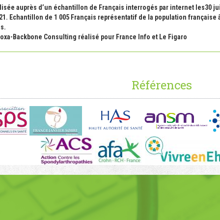
isée auprès d’un échantillon de Français interrogés par internet les30 ju
021. Echantillon de 1 005 Français représentatif de la population française
us.
xa-Backbone Consulting réalisé pour France Info et Le Figaro
Références