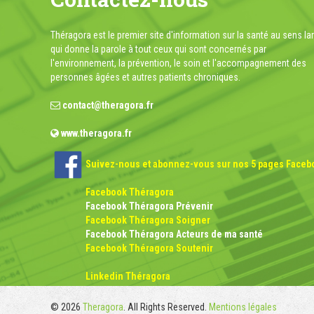
Théragora est le premier site d'information sur la santé au sens la
qui donne la parole à tout ceux qui sont concernés par
l'environnement, la prévention, le soin et l'accompagnement des
personnes âgées et autres patients chroniques.
contact@theragora.fr
www.theragora.fr
Suivez-nous et abonnez-vous sur nos 5 pages Faceb
Facebook Théragora
Facebook Théragora Prévenir
Facebook Théragora Soigner
Facebook Théragora Acteurs de ma santé
Facebook Théragora Soutenir
Linkedin Théragora
© 2026
Theragora
. All Rights Reserved.
Mentions légales