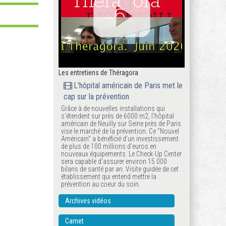
Les entretiens de Théragora
L'hôpital américain de Paris met le
cap sur la prévention
Grâce à de nouvelles installations qui
s'étendent sur près de 6000 m2, l'hôpital
américain de Neuilly sur Seine près de Paris
vise le marché de la prévention. Ce "Nouvel
Américain" a bénéficié d'un investissement
de plus de 100 millions d'euros en
nouveaux équipements. Le Check-Up Center
sera capable d'assurer environ 15 000
bilans de santé par an. Visite guidée de cet
établissement qui entend mettre la
prévention au coeur du soin.
Archives vidéos
Carnet