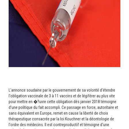
L'annonce soudaine par le gouvernement de sa volonté d'étendre
l'obligation vaccinale de 3 à 11 vaccins et de légiférer au plus vite
pour mettre en �?uvre cette obligation dès janvier 2018 témoigne
d'une politique du fait accompli. Ce passage en force, autoritaire et
sans équivalent en Europe, remet en cause la liberté de choix
thérapeutique consacrée par la loi Kouchner et la déontologie de
l'ordre des médecins. Il est contreproductif et témoigne d'une