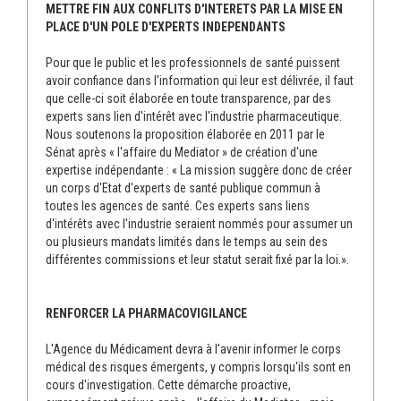
METTRE FIN AUX CONFLITS D'INTERETS PAR LA MISE EN
PLACE D'UN POLE D'EXPERTS INDEPENDANTS
Pour que le public et les professionnels de santé puissent
avoir confiance dans l'information qui leur est délivrée, il faut
que celle-ci soit élaborée en toute transparence, par des
experts sans lien d'intérêt avec l'industrie pharmaceutique.
Nous soutenons la proposition élaborée en 2011 par le
Sénat après « l'affaire du Mediator » de création d'une
expertise indépendante : « La mission suggère donc de créer
un corps d'Etat d'experts de santé publique commun à
toutes les agences de santé. Ces experts sans liens
d'intérêts avec l'industrie seraient nommés pour assumer un
ou plusieurs mandats limités dans le temps au sein des
différentes commissions et leur statut serait fixé par la loi.».
RENFORCER LA PHARMACOVIGILANCE
L'Agence du Médicament devra à l'avenir informer le corps
médical des risques émergents, y compris lorsqu'ils sont en
cours d'investigation. Cette démarche proactive,