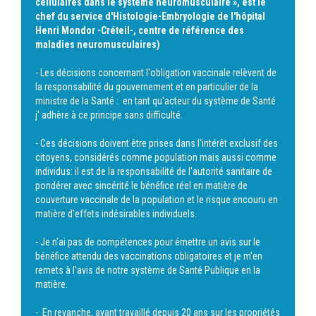
cellulaires dans le système neuromusculaire », est le
chef du service d'Histologie-Embryologie de l'hôpital
Henri Mondor -Créteil-, centre de référence des
maladies neuromusculaires)
- Les décisions concernant l'obligation vaccinale relèvent de
la responsabilité du gouvernement et en particulier de la
ministre de la Santé : en tant qu'acteur du système de Santé
j' adhère à ce principe sans difficulté.
- Ces décisions doivent être prises dans l'intérêt exclusif des
citoyens, considérés comme population mais aussi comme
individus: il est de la responsabilité de l'autorité sanitaire de
pondérer avec sincérité le bénéfice réel en matière de
couverture vaccinale de la population et le risque encouru en
matière d'effets indésirables individuels.
- Je n'ai pas de compétences pour émettre un avis sur le
bénéfice attendu des vaccinations obligatoires et je m'en
remets à l'avis de notre système de Santé Publique en la
matière.
- En revanche, ayant travaillé depuis 20 ans sur les propriétés