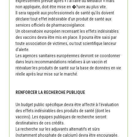
expressément prévue après « l'affaire du Mediator » mais
non appliquée, doit être mise en �?uvre au plus vite.
Il sera rappelé aux professionnels de santé qu'ils doivent
déclarer tout effet indésirable d'un produit de santé aux
services officiels de pharmacovigilance.
Un observatoire européen recensant les effets indésirables
des vaccins devra être mis en place. Il pourra être saisi par
toute association de victimes, ou tout scientifique lanceur
d'alerte.
Les agences sanitaires européennes devront se coordonner
dans leurs recommandations relatives à un vaccin et
réévaluer les produits de santé sur la base de données en vie
réelle après leur mise sur le marché.
RENFORCER LA RECHERCHE PUBLIQUE
Un budget public spécifique devra être affecté à l'évaluation
des effets indésirables des produits de santé (dont les
vaccins). Les équipes publiques de recherche seront
destinataires de ces crédits.
La recherche sur les adjuvants alternatifs et sûrs
(notamment phosphate de calcium) devra être encouragée.