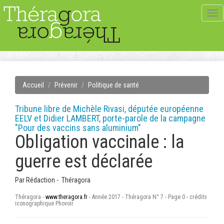
Tog
navi
Accueil
Prévenir
Politique de santé
Tribune libre de Michèle Rivasi, députée européenne
EELV et Didier LAMBERT, porte-parole de la campagne
"Pour des vaccins sans aluminium"
Obligation vaccinale : la
guerre est déclarée
Par
Rédaction - Théragora
Théragora -
www.theragora.fr
- Année 2017 - Théragora N° 7 - Page 0 - crédits
iconographique Phovoir