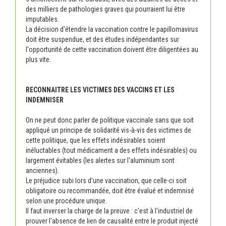
des milliers de pathologies graves qui pourraient lui être
imputables.
La décision d'étendre la vaccination contre le papillomavirus
doit être suspendue, et des études indépendantes sur
l'opportunité de cette vaccination doivent être diligentées au
plus vite.
RECONNAITRE LES VICTIMES DES VACCINS ET LES
INDEMNISER
On ne peut donc parler de politique vaccinale sans que soit
appliqué un principe de solidarité vis-à-vis des victimes de
cette politique, que les effets indésirables soient
inéluctables (tout médicament a des effets indésirables) ou
largement évitables (les alertes sur l'aluminium sont
anciennes).
Le préjudice subi lors d'une vaccination, que celle-ci soit
obligatoire ou recommandée, doit être évalué et indemnisé
selon une procédure unique.
Il faut inverser la charge de la preuve : c'est à l'industriel de
prouver l'absence de lien de causalité entre le produit injecté