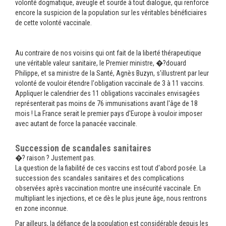
volonté dogmatique, aveugle et sourde à tout dialogue, qui renforce
encore la suspicion de la population sur les véritables bénéficiaires
de cette volonté vaccinale.
Au contraire de nos voisins qui ont fait de la liberté thérapeutique
une véritable valeur sanitaire, le Premier ministre, �?douard
Philippe, et sa ministre de la Santé, Agnès Buzyn, s'illustrent par leur
volonté de vouloir étendre l'obligation vaccinale de 3 à 11 vaccins.
Appliquer le calendrier des 11 obligations vaccinales envisagées
représenterait pas moins de 76 immunisations avant l'âge de 18
mois ! La France serait le premier pays d'Europe à vouloir imposer
avec autant de force la panacée vaccinale.
Succession de scandales sanitaires
�? raison ? Justement pas.
La question de la fiabilité de ces vaccins est tout d'abord posée. La
succession des scandales sanitaires et des complications
observées après vaccination montre une insécurité vaccinale. En
multipliant les injections, et ce dès le plus jeune âge, nous rentrons
en zone inconnue.
Par ailleurs, la défiance de la population est considérable depuis les