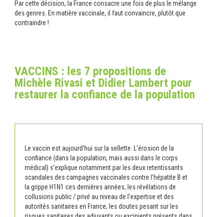
Par cette décision, la France consacre une fois de plus le mélange
des genres. En matière vaccinale, il faut convaincre, plutôt que
contraindre !
VACCINS : les 7 propositions de
Michèle Rivasi et Didier Lambert pour
restaurer la confiance de la population
Le vaccin est aujourd'hui sur la sellette. L'érosion de la
confiance (dans la population, mais aussi dans le corps
médical) s'explique notamment par les deux retentissants
scandales des campagnes vaccinales contre l'hépatite B et
la grippe H1N1 ces dernières années, les révélations de
collusions public / privé au niveau de l'expertise et des
autorités sanitaires en France, les doutes pesant sur les
risques sanitaires des adjuvants ou excipients présents dans