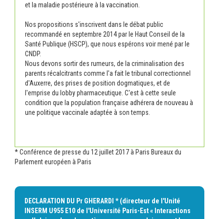
et la maladie postérieure à la vaccination.
Nos propositions s'inscrivent dans le débat public
recommandé en septembre 2014 par le Haut Conseil de la
Santé Publique (HSCP), que nous espérons voir mené par le
CNDP.
Nous devons sortir des rumeurs, de la criminalisation des
parents récalcitrants comme l'a fait le tribunal correctionnel
d'Auxerre, des prises de position dogmatiques, et de
l'emprise du lobby pharmaceutique. C'est à cette seule
condition que la population française adhérera de nouveau à
une politique vaccinale adaptée à son temps.
* Conférence de presse du 12 juillet 2017 à Paris Bureaux du
Parlement européen à Paris
DECLARATION DU Pr GHERARDI *
(directeur de l'Unité
INSERM U955 E10 de l'Université Paris-Est « Interactions