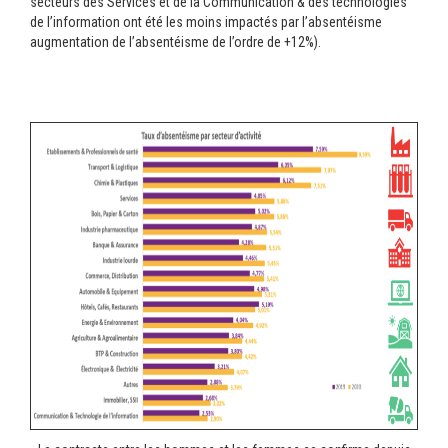
secteurs des Services et de la Communication & des technologies
de l’information ont été les moins impactés par l’absentéisme
augmentation de l’absentéisme de l’ordre de +12%).