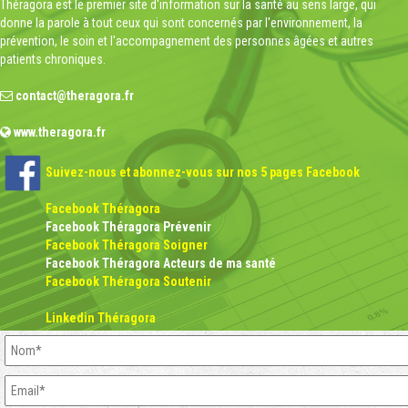
Théragora est le premier site d'information sur la santé au sens large, qui
donne la parole à tout ceux qui sont concernés par l'environnement, la
prévention, le soin et l'accompagnement des personnes âgées et autres
patients chroniques.
contact@theragora.fr
www.theragora.fr
Suivez-nous et abonnez-vous sur nos 5 pages Facebook
Facebook Théragora
Facebook Théragora Prévenir
Facebook Théragora Soigner
Facebook Théragora Acteurs de ma santé
Facebook Théragora Soutenir
Linkedin Théragora