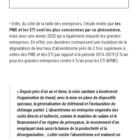
• Enfin, du côté de la taille des entreprises, l’étude révèle que
les
PME et les ETI sont les plus concernées par ce phénomène
,
mais avec une année 2020 qui a également impacté les grandes
entreprises. En effet, ces dernières connaissent une évolution de la
dégradation de leur taux d’absentéisme près de 2 fois supérieure à
celles des PME et des ETI par rapport à la période 2016-2019 (3 %/an
pour les grandes entreprises contre 6 %/an pour les ETI &PME).
« Depuis près d’un an et demi, la crise sanitaire a bouleversé
l’organisation du travail, avec la mise en place de dispositifs
spéciaux, la généralisation du télétravail et l’instauration du
chômage partiel. L’absentéisme en entreprise engendre des
coûts directs et indirects, comme le maintien de salaire et le
financement d’un régime de prévoyance, le recrutement d’un
remplaçant mais aussi la baisse de la productivité et la
désorganisation… Lutter contre l’absentéisme est vraiment un