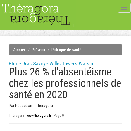
Tog
navi
Accueil
Prévenir
Politique de santé
Etude Gras Savoye Willis Towers Watson
Plus 26 % d'absentéisme
chez les professionnels de
santé en 2020
Par
Rédaction - Théragora
Théragora -
www.theragora.fr
- Page 0