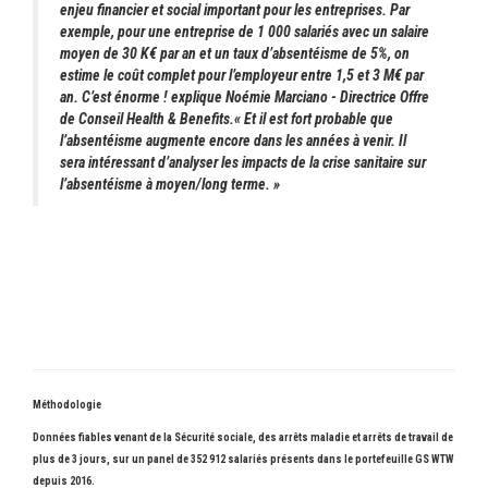
enjeu financier et social important pour les entreprises. Par
exemple, pour une entreprise de 1 000 salariés avec un salaire
moyen de 30 K€ par an et un taux d’absentéisme de 5%, on
estime le coût complet pour l’employeur entre 1,5 et 3 M€ par
an. C’est énorme !
explique
Noémie Marciano - Directrice Offre
de Conseil Health & Benefits.
« Et il est fort probable que
l’absentéisme augmente encore dans les années à venir. Il
sera intéressant d’analyser les impacts de la crise sanitaire sur
l’absentéisme à moyen/long terme. »
Méthodologie
Données fiables venant de la Sécurité sociale, des arrêts maladie et arrêts de travail de
plus de 3 jours, sur un panel de 352 912 salariés présents dans le portefeuille GS WTW
depuis 2016.