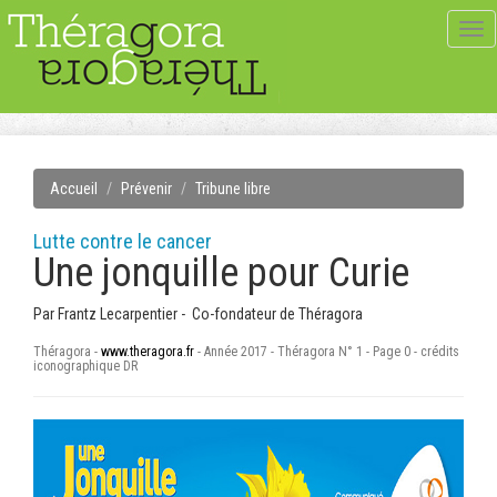
Tog
navi
Accueil
Prévenir
Tribune libre
Lutte contre le cancer
Une jonquille pour Curie
Par
Frantz Lecarpentier - Co-fondateur de Théragora
Théragora -
www.theragora.fr
- Année 2017 - Théragora N° 1 - Page 0 - crédits
iconographique DR