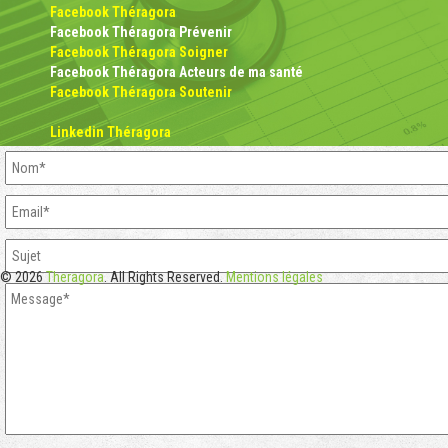
Facebook Théragora
Facebook Théragora Prévenir
Facebook Théragora Soigner
Facebook Théragora Acteurs de ma santé
Facebook Théragora Soutenir
Linkedin Théragora
© 2026
Theragora
. All Rights Reserved.
Mentions légales