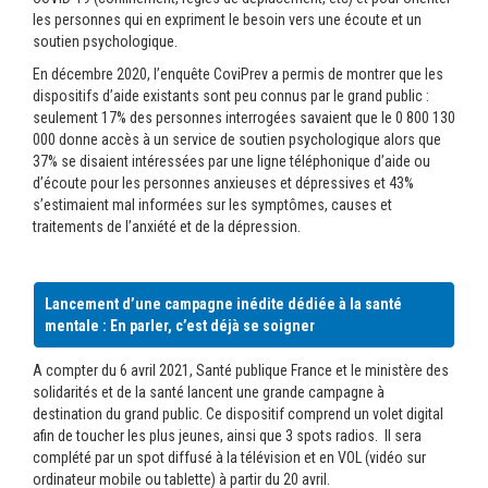
les personnes qui en expriment le besoin vers une écoute et un
soutien psychologique.
En décembre 2020, l’enquête CoviPrev a permis de montrer que les
dispositifs d’aide existants sont peu connus par le grand public :
seulement 17% des personnes interrogées savaient que le
0 800 130
000
donne accès à un service de soutien psychologique alors que
37% se disaient intéressées par une ligne téléphonique d’aide ou
d’écoute pour les personnes anxieuses et dépressives et 43%
s’estimaient mal informées sur les symptômes, causes et
traitements de l’anxiété et de la dépression.
Lancement d’une campagne inédite dédiée à la santé
mentale : En parler, c’est déjà se soigner
A compter du 6 avril 2021, Santé publique France et le ministère des
solidarités et de la santé lancent une grande campagne à
destination du grand public. Ce dispositif comprend un volet digital
afin de toucher les plus jeunes, ainsi que 3 spots radios. Il sera
complété par un spot diffusé à la télévision et en VOL (vidéo sur
ordinateur mobile ou tablette) à partir du 20 avril.