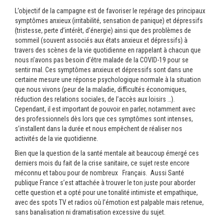
L’objectif de la campagne est de favoriser le repérage des principaux
symptômes anxieux (irritabilité, sensation de panique) et dépressifs
(tristesse, perte d’intérêt, d’énergie) ainsi que des problèmes de
sommeil (souvent associés aux états anxieux et dépressifs) à
travers des scènes de la vie quotidienne en rappelant à chacun que
nous n’avons pas besoin d’être malade de la COVID-19 pour se
sentir mal. Ces symptômes anxieux et dépressifs sont dans une
certaine mesure une réponse psychologique normale à la situation
que nous vivons (peur de la maladie, difficultés économiques,
réduction des relations sociales, de l’accès aux loisirs …).
Cependant, il est important de pouvoir en parler, notamment avec
des professionnels dès lors que ces symptômes sont intenses,
s’installent dans la durée et nous empêchent de réaliser nos
activités de la vie quotidienne.
Bien que la question de la santé mentale ait beaucoup émergé ces
derniers mois du fait de la crise sanitaire, ce sujet reste encore
méconnu et tabou pour de nombreux Français. Aussi Santé
publique France s’est attachée à trouver le ton juste pour aborder
cette question et a opté pour une tonalité intimiste et empathique,
avec des spots TV et radios où l’émotion est palpable mais retenue,
sans banalisation ni dramatisation excessive du sujet.