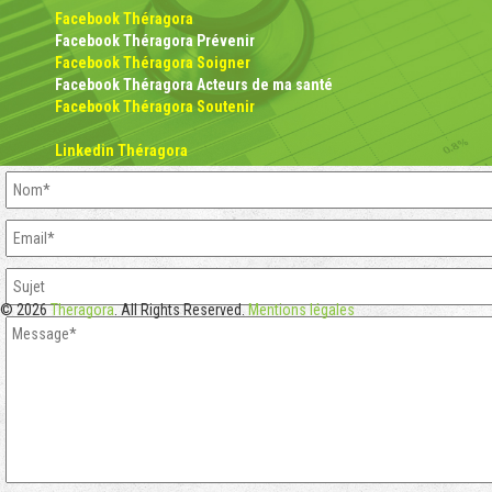
Facebook Théragora
Facebook Théragora Prévenir
Facebook Théragora Soigner
Facebook Théragora Acteurs de ma santé
Facebook Théragora Soutenir
Linkedin Théragora
© 2026
Theragora
. All Rights Reserved.
Mentions légales