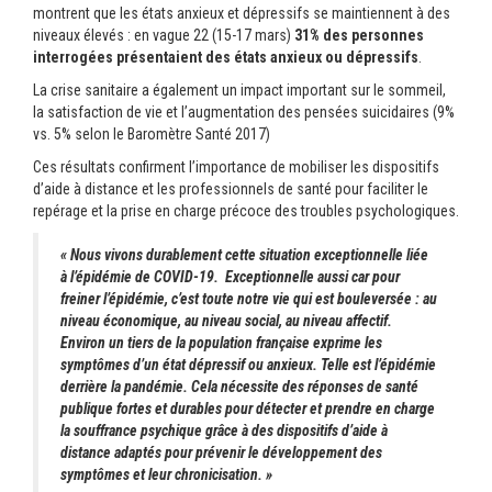
montrent que les états anxieux et dépressifs se maintiennent à des
niveaux élevés : en vague 22 (15-17 mars)
31% des personnes
interrogées présentaient des états anxieux ou dépressifs
.
La crise sanitaire a également un impact important sur le sommeil,
la satisfaction de vie et l’augmentation des pensées suicidaires (9%
vs. 5% selon le Baromètre Santé 2017)
Ces résultats confirment l’importance de mobiliser les dispositifs
d’aide à distance et les professionnels de santé pour faciliter le
repérage et la prise en charge précoce des troubles psychologiques.
« Nous vivons durablement cette situation exceptionnelle liée
à l’épidémie de COVID-19. Exceptionnelle aussi car pour
freiner l’épidémie, c’est toute notre vie qui est bouleversée : au
niveau économique, au niveau social, au niveau affectif.
Environ un tiers de la population française exprime les
symptômes d’un état dépressif ou anxieux. Telle est l’épidémie
derrière la pandémie. Cela nécessite des réponses de santé
publique fortes et durables pour détecter et prendre en charge
la souffrance psychique grâce à des dispositifs d’aide à
distance adaptés pour prévenir le développement des
symptômes et leur chronicisation. »