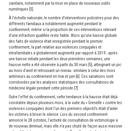
sanitaire, notamment par la mise en place de nouveaux outils
numériques [5].
À l'échelle nationale, le nombre d'interventions policières pour des
différents familiaux a notablement augmenté pendant le
confinement, même si la proportion de ces interventions relevant
d'une infraction qualifiée reste faible. Alors qu'une baisse globale
des faits de violence était enregistrée pendant le premier
confinement, la part relative aux violences conjugales et
intrafamiliales a globalement augmenté par rapport à 2019 ; après
une baisse initiale pendant les deux premières semaines, une
hausse nette a été observée à partir du 30 mars [5], atteignant un pic
au mois d'avril et retrouvant un niveau similaire à celui des mois
antérieurs au confinement en mai et juin [6]. Ces variations sont
corroborées par les analyses statistiques des consultations de
médecine légale pendant cette période [7].
Outre l'effet du confinement, cette tendance à la hausse était déjà
constatée depuis plusieurs mois, à la suite du « Grenelle » contre les
violences conjugales dont l'un des premiers objectifs était d'aider
les victimes à briser le silence. Lors du second confinement
annoncé le 28 octobre, l'activité de consultation de victimologie a
de nouveau diminué, mais elle n'a pas chuté de façon aussi massive