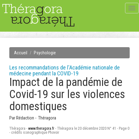
Tog
navi
Accueil
Psychologie
Les recommandations de l'Académie nationale de
médecine pendant la COVID-19
Impact de la pandémie de
Covid-19 sur les violences
domestiques
Par
Rédaction - Théragora
Théragora -
www.theragora.fr
- Théragora le 20 décembre 2020 N° 41 - Page 0
- crédits iconographique Phovoir