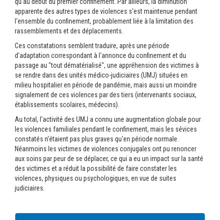
qu'au début du premier confinement. Par ailleurs, la diminution
apparente des autres types de violences s'est maintenue pendant
l'ensemble du confinement, probablement liée à la limitation des
rassemblements et des déplacements.
Ces constatations semblent traduire, après une période
d'adaptation correspondant à l'annonce du confinement et du
passage au "tout dématérialisé", une appréhension des victimes à
se rendre dans des unités médico-judiciaires (UMJ) situées en
milieu hospitalier en période de pandémie, mais aussi un moindre
signalement de ces violences par des tiers (intervenants sociaux,
établissements scolaires, médecins).
Au total, l'activité des UMJ a connu une augmentation globale pour
les violences familiales pendant le confinement, mais les sévices
constatés n'étaient pas plus graves qu'en période normale.
Néanmoins les victimes de violences conjugales ont pu renoncer
aux soins par peur de se déplacer, ce qui a eu un impact sur la santé
des victimes et a réduit la possibilité de faire constater les
violences, physiques ou psychologiques, en vue de suites
judiciaires.