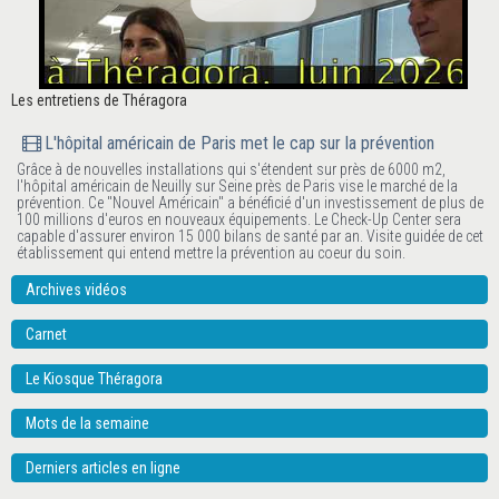
Les entretiens de Théragora
L'hôpital américain de Paris met le cap sur la prévention
Grâce à de nouvelles installations qui s'étendent sur près de 6000 m2,
l'hôpital américain de Neuilly sur Seine près de Paris vise le marché de la
prévention. Ce "Nouvel Américain" a bénéficié d'un investissement de plus de
100 millions d'euros en nouveaux équipements. Le Check-Up Center sera
capable d'assurer environ 15 000 bilans de santé par an. Visite guidée de cet
établissement qui entend mettre la prévention au coeur du soin.
Archives vidéos
Carnet
Le Kiosque Théragora
Mots de la semaine
Derniers articles en ligne