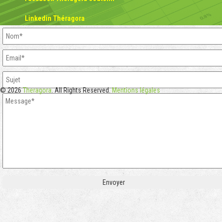
Linkedin Théragora
© 2026
Theragora
. All Rights Reserved.
Mentions légales