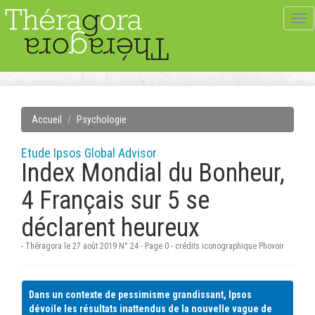
Tog
navi
Accueil
Psychologie
Etude Ipsos Global Advisor
Index Mondial du Bonheur,
4 Français sur 5 se
déclarent heureux
- Théragora le 27 août 2019 N° 24 - Page 0 - crédits iconographique Phovoir
Dans un contexte de pessimisme grandissant, Ipsos
dévoile les résultats inattendus de la nouvelle vague de