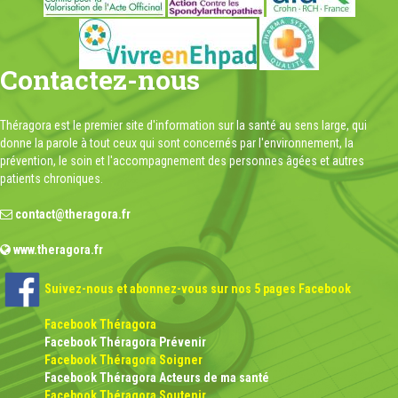
Contactez-nous
Théragora est le premier site d'information sur la santé au sens large, qui
donne la parole à tout ceux qui sont concernés par l'environnement, la
prévention, le soin et l'accompagnement des personnes âgées et autres
patients chroniques.
contact@theragora.fr
www.theragora.fr
Suivez-nous et abonnez-vous sur nos 5 pages Facebook
Facebook Théragora
Facebook Théragora Prévenir
Facebook Théragora Soigner
Facebook Théragora Acteurs de ma santé
Facebook Théragora Soutenir