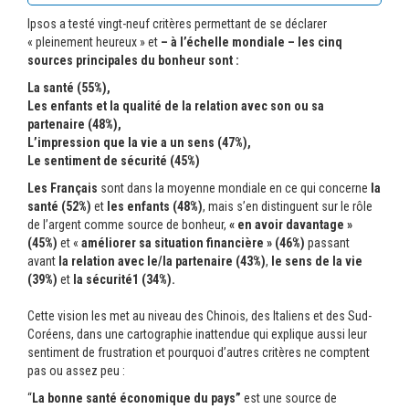
Ipsos a testé vingt-neuf critères permettant de se déclarer
« pleinement heureux » et
– à l’échelle mondiale –
les cinq
sources principales du bonheur sont :
La santé (55%),
Les enfants et la qualité de la relation avec son ou sa
partenaire (48%),
L’impression que la vie a un sens (47%),
Le sentiment de sécurité (45%)
Les Français
sont dans la moyenne mondiale en ce qui concerne
la
santé (52%)
et
les enfants (48%)
, mais s’en distinguent sur le rôle
de l’argent comme source de bonheur,
« en avoir davantage »
(45%)
et «
améliorer sa situation financière » (46%)
passant
avant
la relation avec le/la partenaire (43%)
,
le sens de la vie
(39%)
et
la sécurité1 (34%).
Cette vision les met au niveau des Chinois, des Italiens et des Sud-
Coréens, dans une cartographie inattendue qui explique aussi leur
sentiment de frustration et pourquoi d’autres critères ne comptent
pas ou assez peu :
“
La bonne santé économique du pays”
est une source de