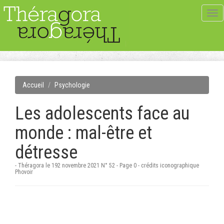
Tog
navi
Accueil
Psychologie
Les adolescents face au
monde : mal-être et
détresse
- Théragora le 192 novembre 2021 N° 52 - Page 0 - crédits iconographique
Phovoir