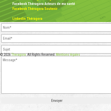
Facebook Théragora Acteurs de ma santé
Facebook Théragora Soutenir
Linkedin Théragora
© 2026
Theragora
. All Rights Reserved.
Mentions légales