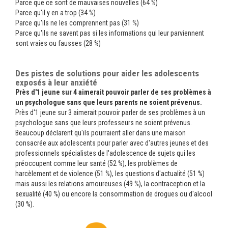
Parce que ce sont de mauvaises nouvelles (64 %)
Parce qu'il y en a trop (34 %)
Parce qu'ils ne les comprennent pas (31 %)
Parce qu'ils ne savent pas si les informations qui leur parviennent
sont vraies ou fausses (28 %)
Des pistes de solutions pour aider les adolescents
exposés à leur anxiété
Près d'1 jeune sur 4 aimerait pouvoir parler de ses problèmes à
un psychologue sans que leurs parents ne soient prévenus.
Près d'1 jeune sur 3 aimerait pouvoir parler de ses problèmes à un
psychologue sans que leurs professeurs ne soient prévenus.
Beaucoup déclarent qu'ils pourraient aller dans une maison
consacrée aux adolescents pour parler avec d'autres jeunes et des
professionnels spécialistes de l'adolescence de sujets qui les
préoccupent comme leur santé (52 %), les problèmes de
harcèlement et de violence (51 %), les questions d'actualité (51 %)
mais aussi les relations amoureuses (49 %), la contraception et la
sexualité (40 %) ou encore la consommation de drogues ou d'alcool
(30 %).