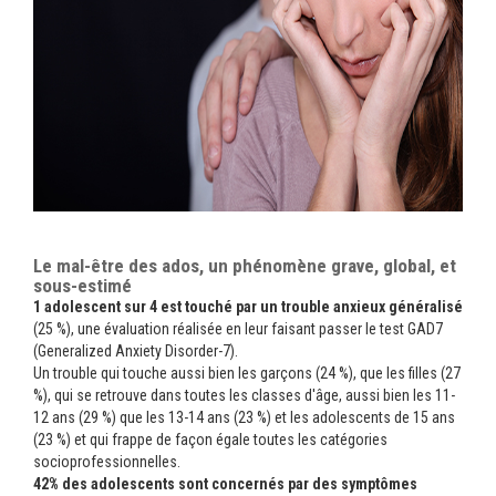
Le mal-être des ados, un phénomène grave, global, et
sous-estimé
1 adolescent sur 4 est touché par un trouble anxieux généralisé
(25 %), une évaluation réalisée en leur faisant passer le test GAD7
(Generalized Anxiety Disorder-7).
Un trouble qui touche aussi bien les garçons (24 %), que les filles (27
%), qui se retrouve dans toutes les classes d'âge, aussi bien les 11-
12 ans (29 %) que les 13-14 ans (23 %) et les adolescents de 15 ans
(23 %) et qui frappe de façon égale toutes les catégories
socioprofessionnelles.
42% des adolescents sont concernés par des symptômes