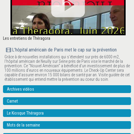
Les entretiens de Théragora
L'hôpital américain de Paris met le cap sur la prévention
Grâce à de nouvelles installations qui s'étendent sur près de 6000 m2,
l'hôpital américain de Neuilly sur Seine près de Paris vise le marché de la
prévention. Ce "Nouvel Américain" a bénéficié d'un investissement de plus de
100 millions d'euros en nouveaux équipements. Le Check-Up Center sera
capable d'assurer environ 15 000 bilans de santé par an. Visite guidée de cet
établissement qui entend mettre la prévention au coeur du soin.
Archives vidéos
Carnet
Le Kiosque Théragora
Mots de la semaine