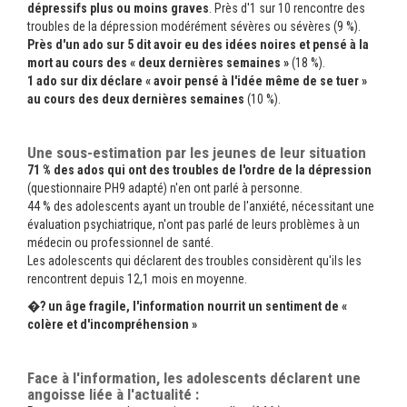
dépressifs plus ou moins graves
. Près d'1 sur 10 rencontre des
troubles de la dépression modérément sévères ou sévères (9 %).
Près d'un ado sur 5 dit avoir eu des idées noires et pensé à la
mort au cours des « deux dernières semaines »
(18 %).
1 ado sur dix déclare « avoir pensé à l'idée même de se tuer »
au cours des deux dernières semaines
(10 %).
Une sous-estimation par les jeunes de leur situation
71 % des ados qui ont des troubles de l'ordre de la dépression
(questionnaire PH9 adapté) n'en ont parlé à personne.
44 % des adolescents ayant un trouble de l'anxiété, nécessitant une
évaluation psychiatrique, n'ont pas parlé de leurs problèmes à un
médecin ou professionnel de santé.
Les adolescents qui déclarent des troubles considèrent qu'ils les
rencontrent depuis 12,1 mois en moyenne.
�? un âge fragile, l'information nourrit un sentiment de «
colère et d'incompréhension »
Face à l'information, les adolescents déclarent une
angoisse liée à l'actualité :