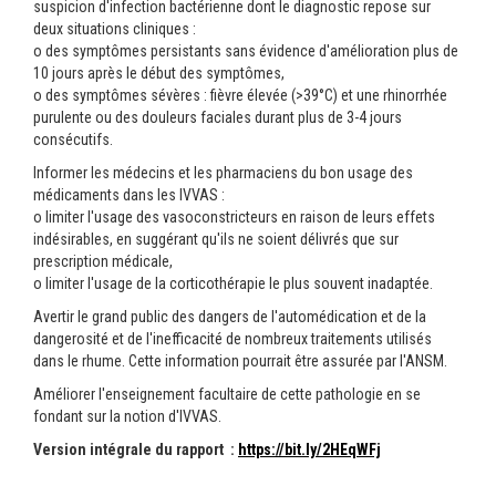
suspicion d'infection bactérienne dont le diagnostic repose sur
deux situations cliniques :
o des symptômes persistants sans évidence d'amélioration plus de
10 jours après le début des symptômes,
o des symptômes sévères : fièvre élevée (>39°C) et une rhinorrhée
purulente ou des douleurs faciales durant plus de 3-4 jours
consécutifs.
Informer les médecins et les pharmaciens du bon usage des
médicaments dans les IVVAS :
o limiter l'usage des vasoconstricteurs en raison de leurs effets
indésirables, en suggérant qu'ils ne soient délivrés que sur
prescription médicale,
o limiter l'usage de la corticothérapie le plus souvent inadaptée.
Avertir le grand public des dangers de l'automédication et de la
dangerosité et de l'inefficacité de nombreux traitements utilisés
dans le rhume. Cette information pourrait être assurée par l'ANSM.
Améliorer l'enseignement facultaire de cette pathologie en se
fondant sur la notion d'IVVAS.
Version intégrale du rapport :
https://bit.ly/2HEqWFj