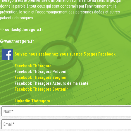
Théragora est le premier site d'information sur la santé au sens large, qui
donne la parole à tout ceux qui sont concernés par l'environnement, la
prévention, le soin et l'accompagnement des personnes âgées et autres
patients chroniques.
contact@theragora.fr
www.theragora.fr
Suivez-nous et abonnez-vous sur nos 5 pages Facebook
Facebook Théragora
Facebook Théragora Prévenir
Facebook Théragora Soigner
Facebook Théragora Acteurs de ma santé
Facebook Théragora Soutenir
Linkedin Théragora