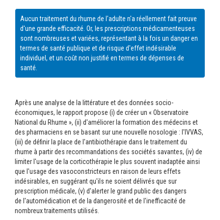
Aucun traitement du rhume de l'adulte n'a réellement fait preuve
d'une grande efficacité. Or, les prescriptions médicamenteuses
sont nombreuses et variées, représentant à la fois un danger en
termes de santé publique et de risque d'effet indésirable
individuel, et un coût non justifié en termes de dépenses de
santé.
Après une analyse de la littérature et des données socio-
économiques, le rapport propose (i) de créer un « Observatoire
National du Rhume », (ii) d'améliorer la formation des médecins et
des pharmaciens en se basant sur une nouvelle nosologie : l'IVVAS,
(iii) de définir la place de l'antibiothérapie dans le traitement du
rhume à partir des recommandations des sociétés savantes, (iv) de
limiter l'usage de la corticothérapie le plus souvent inadaptée ainsi
que l'usage des vasoconstricteurs en raison de leurs effets
indésirables, en suggérant qu'ils ne soient délivrés que sur
prescription médicale, (v) d'alerter le grand public des dangers
de l'automédication et de la dangerosité et de l'inefficacité de
nombreux traitements utilisés.