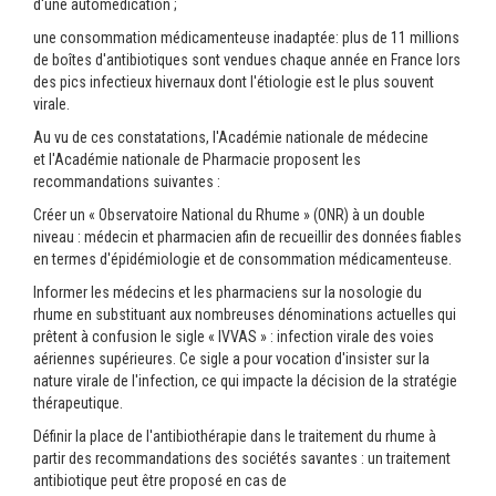
d'une automédication ;
une consommation médicamenteuse inadaptée: plus de 11 millions
de boîtes d'antibiotiques sont vendues chaque année en France lors
des pics infectieux hivernaux dont l'étiologie est le plus souvent
virale.
Au vu de ces constatations, l'Académie nationale de médecine
et l'Académie nationale de Pharmacie proposent les
recommandations suivantes :
Créer un « Observatoire National du Rhume » (ONR) à un double
niveau : médecin et pharmacien afin de recueillir des données fiables
en termes d'épidémiologie et de consommation médicamenteuse.
Informer les médecins et les pharmaciens sur la nosologie du
rhume en substituant aux nombreuses dénominations actuelles qui
prêtent à confusion le sigle « IVVAS » : infection virale des voies
aériennes supérieures. Ce sigle a pour vocation d'insister sur la
nature virale de l'infection, ce qui impacte la décision de la stratégie
thérapeutique.
Définir la place de l'antibiothérapie dans le traitement du rhume à
partir des recommandations des sociétés savantes : un traitement
antibiotique peut être proposé en cas de