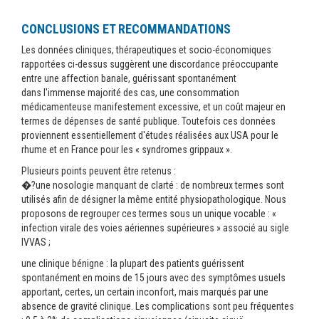
CONCLUSIONS ET RECOMMANDATIONS
Les données cliniques, thérapeutiques et socio-économiques
rapportées ci-dessus suggèrent une discordance préoccupante
entre une affection banale, guérissant spontanément
dans l'immense majorité des cas, une consommation
médicamenteuse manifestement excessive, et un coût majeur en
termes de dépenses de santé publique. Toutefois ces données
proviennent essentiellement d'études réalisées aux USA pour le
rhume et en France pour les « syndromes grippaux ».
Plusieurs points peuvent être retenus :
�?une nosologie manquant de clarté : de nombreux termes sont
utilisés afin de désigner la même entité physiopathologique. Nous
proposons de regrouper ces termes sous un unique vocable : «
infection virale des voies aériennes supérieures » associé au sigle
IVVAS ;
une clinique bénigne : la plupart des patients guérissent
spontanément en moins de 15 jours avec des symptômes usuels
apportant, certes, un certain inconfort, mais marqués par une
absence de gravité clinique. Les complications sont peu fréquentes