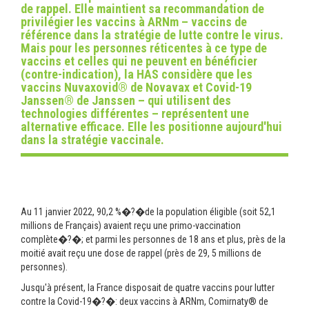
de rappel. Elle maintient sa recommandation de
privilégier les vaccins à ARNm – vaccins de
référence dans la stratégie de lutte contre le virus.
Mais pour les personnes réticentes à ce type de
vaccins et celles qui ne peuvent en bénéficier
(contre-indication), la HAS considère que les
vaccins Nuvaxovid® de Novavax et Covid-19
Janssen® de Janssen – qui utilisent des
technologies différentes – représentent une
alternative efficace. Elle les positionne aujourd'hui
dans la stratégie vaccinale.
Au 11 janvier 2022, 90,2 %�?�de la population éligible (soit 52,1
millions de Français) avaient reçu une primo-vaccination
complète�?�; et parmi les personnes de 18 ans et plus, près de la
moitié avait reçu une dose de rappel (près de 29, 5 millions de
personnes).
Jusqu'à présent, la France disposait de quatre vaccins pour lutter
contre la Covid-19�?�: deux vaccins à ARNm, Comirnaty® de