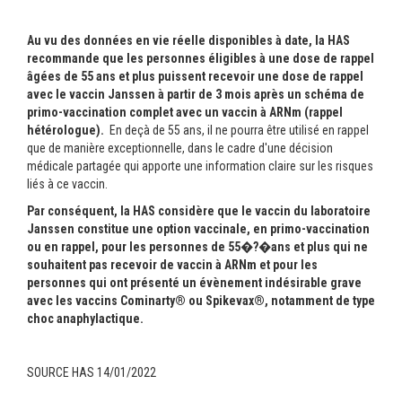
Au vu des données en vie réelle disponibles à date, la HAS
recommande que les personnes éligibles à une dose de rappel
âgées de 55 ans et plus puissent recevoir une dose de rappel
avec le vaccin Janssen à partir de 3 mois après un schéma de
primo-vaccination complet avec un vaccin à ARNm (rappel
hétérologue).
En deçà de 55 ans, il ne pourra être utilisé en rappel
que de manière exceptionnelle, dans le cadre d'une décision
médicale partagée qui apporte une information claire sur les risques
liés à ce vaccin.
Par conséquent, la HAS considère que le vaccin du laboratoire
Janssen constitue une option vaccinale, en primo-vaccination
ou en rappel, pour les personnes de 55
�?�
ans et plus qui ne
souhaitent pas recevoir de vaccin à ARNm et pour les
personnes qui ont présenté un évènement indésirable grave
avec les vaccins Cominarty® ou Spikevax®, notamment de type
choc anaphylactique.
SOURCE HAS 14/01/2022