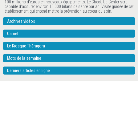
100 millions d'euros en nouveaux équipements. Le Check-Up Center sera
capable d'assurer environ 15 000 bilans de santé par an. Visite guidée de cet
établissement qui entend mettre la prévention au coeur du soin.
Archives vidéos
Carnet
Le Kiosque Théragora
Mots de la semaine
Derniers articles en ligne