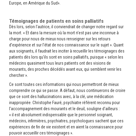
Europe, en Amérique du Sud».
Témoignages de patients en soins palliatifs
Dès lors, selon l’autrice, il conviendrait de changer notre regard sur
la mort. « Et dans la mesure où la mort n’est pas une inconnue à
charge pour nous de mieux nous renseigner sur les retours
d’expérience et sur l’état de nos connaissance sur le sujet ». Quant
aux soignants, il faudrait les inciter à recueillir les témoignages des
patients dès lors qu’ils sont en soins palliatifs, puisque « selon les
médecins quasiment tous leurs patients ont des visions de
mourants, des proches décédés avant eux, qui semblent venir les
chercher ».
Ce sont toutes ces informations qui nous permettront de mieux
comprendre ce qui se passe. A défaut, nous continuerons de croire
que ce sont des hallucinations avec, à la clé, une médication
inappropriée. Christophe Fauré, psychiatre référent reconnu pour
l’accompagnement des mourants et le deuil, souligne d’ailleurs :
« il est absolument indispensable que le personnel soignant,
médecins, infirmières, psychiatres, psychologues sachent que ces
expériences de fin de vie existent et en aient la connaissance pour
pouvoir accueillir ces témoignages ».