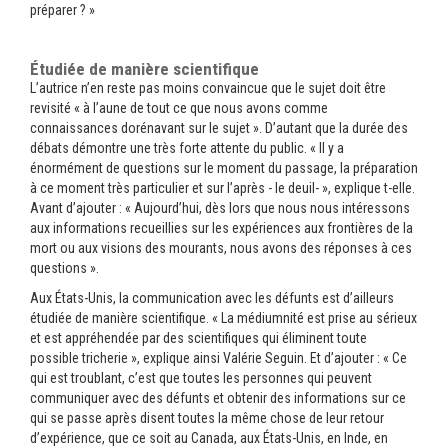
préparer ? »
Étudiée de manière scientifique
L’autrice n’en reste pas moins convaincue que le sujet doit être
revisité « à l’aune de tout ce que nous avons comme
connaissances dorénavant sur le sujet ». D’autant que la durée des
débats démontre une très forte attente du public. « Il y a
énormément de questions sur le moment du passage, la préparation
à ce moment très particulier et sur l’après - le deuil- », explique t-elle.
Avant d’ajouter : « Aujourd’hui, dès lors que nous nous intéressons
aux informations recueillies sur les expériences aux frontières de la
mort ou aux visions des mourants, nous avons des réponses à ces
questions ».
Aux États-Unis, la communication avec les défunts est d’ailleurs
étudiée de manière scientifique. « La médiumnité est prise au sérieux
et est appréhendée par des scientifiques qui éliminent toute
possible tricherie », explique ainsi Valérie Seguin. Et d’ajouter : « Ce
qui est troublant, c’est que toutes les personnes qui peuvent
communiquer avec des défunts et obtenir des informations sur ce
qui se passe après disent toutes la même chose de leur retour
d’expérience, que ce soit au Canada, aux États-Unis, en Inde, en