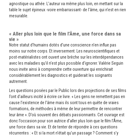
agnostique ou athée. L’auteur va même plus loin, en mettant sur la
table le sujet épineux -voire embarrassant- de l’âme, qui n’est en rien
mesurable.
« Aller plus loin que le film l’Âme, une force dans sa
vie »
Notre statut d’humains dotés d’une conscience n’en influe pas
moins sur notre corps. Et inversement. Les neuroscientifiques et
post-matérialistes ont ouvert une brèche sur les interdépendances
avec les maladies qu’il n’est plus possible d’ignorer. Valérie Seguin
nous invite ainsi à comprendre cette ouverture qui enrichirait
considérablement les diagnostics et guiderait les soignants
autrement.
Les questions posées par le Public lors des projections de ses films
l’ont d’ailleurs incité à écrire ce livre. « Les gens ne remettent pas en
cause l’existence de l’âme mais ils sont tous en quête de vraies
formations, de méthodes à même de leur permettre de rencontrer
leur âme ». D’où souvent des débats passionnants. Cet ouvrage est
donc l’occasion pour son autrice d’aller plus loin que le film l’Âme,
une force dans sa vie. Et de tenter de répondre à ces questions
récurrentes : « Et si la mort n’était qu’un passage ? Comment s’y