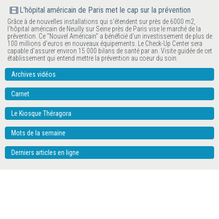
L'hôpital américain de Paris met le cap sur la prévention
Grâce à de nouvelles installations qui s'étendent sur près de 6000 m2,
l'hôpital américain de Neuilly sur Seine près de Paris vise le marché de la
prévention. Ce "Nouvel Américain" a bénéficié d'un investissement de plus de
100 millions d'euros en nouveaux équipements. Le Check-Up Center sera
capable d'assurer environ 15 000 bilans de santé par an. Visite guidée de cet
établissement qui entend mettre la prévention au coeur du soin.
Archives vidéos
Carnet
Le Kiosque Théragora
Mots de la semaine
Derniers articles en ligne