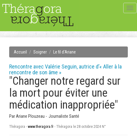
Tog
navi
Accueil
Soigner
Le fil d'Ariane
Rencontre avec Valérie Seguin, autrice d’« Aller à la
rencontre de son âme »
"Changer notre regard sur
la mort pour éviter une
médication inappropriée"
Par
Ariane Plouzeau - Journaliste Santé
Théragora -
www.theragora.fr
- Théragora le 28 octobre 2024 N°