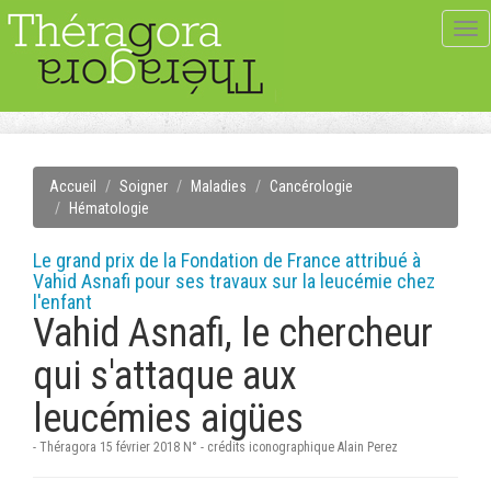
Tog
navi
Accueil
Soigner
Maladies
Cancérologie
Hématologie
Le grand prix de la Fondation de France attribué à
Vahid Asnafi pour ses travaux sur la leucémie chez
l'enfant
Vahid Asnafi, le chercheur
qui s'attaque aux
leucémies aigües
- Théragora 15 février 2018 N° - crédits iconographique Alain Perez