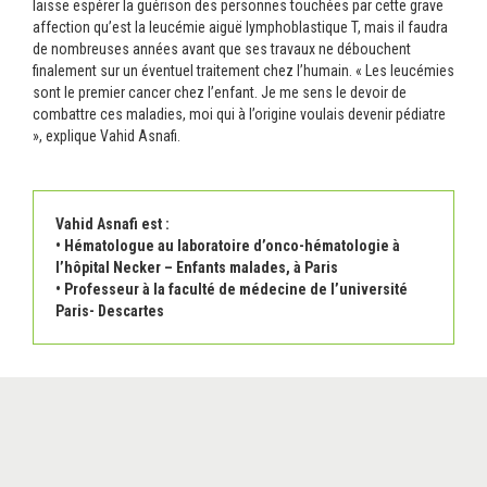
laisse espérer la guérison des personnes touchées par cette grave
affection qu’est la leucémie aiguë lymphoblastique T, mais il faudra
de nombreuses années avant que ses travaux ne débouchent
finalement sur un éventuel traitement chez l’humain. « Les leucémies
sont le premier cancer chez l’enfant. Je me sens le devoir de
combattre ces maladies, moi qui à l’origine voulais devenir pédiatre
», explique Vahid Asnafi.
Vahid Asnafi est :
• Hématologue au laboratoire d’onco-hématologie à
l’hôpital Necker – Enfants malades, à Paris
• Professeur à la faculté de médecine de l’université
Paris- Descartes