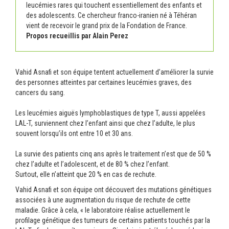
leucémies rares qui touchent essentiellement des enfants et
des adolescents. Ce chercheur franco-iranien né à Téhéran
vient de recevoir le grand prix de la Fondation de France.
Propos recueillis par Alain Perez
Vahid Asnafi et son équipe tentent actuellement d’améliorer la survie
des personnes atteintes par certaines leucémies graves, des
cancers du sang.
Les leucémies aiguës lymphoblastiques de type T, aussi appelées
LAL-T, surviennent chez l’enfant ainsi que chez l’adulte, le plus
souvent lorsqu’ils ont entre 10 et 30 ans.
La survie des patients cinq ans après le traitement n’est que de 50 %
chez l’adulte et l’adolescent, et de 80 % chez l’enfant.
Surtout, elle n’atteint que 20 % en cas de rechute.
Vahid Asnafi et son équipe ont découvert des mutations génétiques
associées à une augmentation du risque de rechute de cette
maladie. Grâce à cela, « le laboratoire réalise actuellement le
profilage génétique des tumeurs de certains patients touchés par la