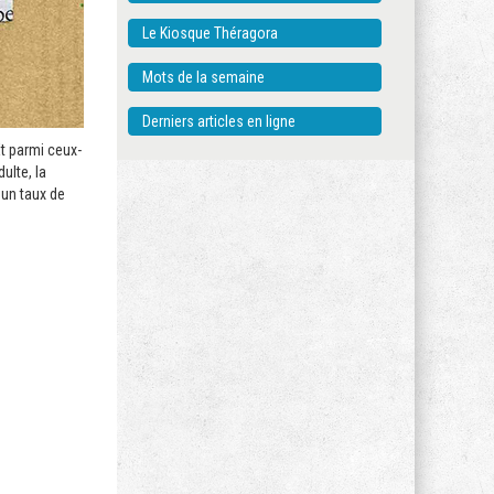
Le Kiosque Théragora
Mots de la semaine
Derniers articles en ligne
t parmi ceux-
ulte, la
un taux de