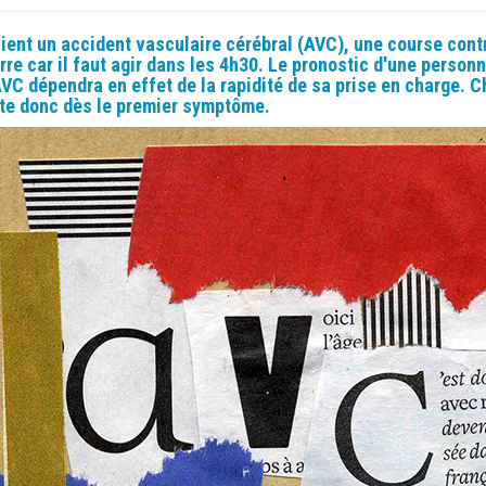
ient un
accident vasculaire cérébral (AVC), une course contr
re car il faut agir dans les 4h30.
Le pronostic d'une person
AVC dépendra en effet de la rapidité de sa prise en charge.
C
te donc dès le premier symptôme.