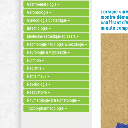
Gastroentérologie
Lorsque surv
Gérontologie
montre démar
Gynécologie Obstétrique
souffrant d'
minute comp
Infectiologie
Médecine esthétique et lasers
Néphrologie / Urologie & Sexologie
Neurologie & Psychiatrie
Nutrition
Pédiatrie
Petits maux
Psychologie
Respiratoire
Rhumatologie & traumatologie
Toxico-pharmacologie