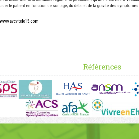
ider le patient en fonction de son âge, du délai et de la gravité des symptômes 
www.avcvitele15.com
Références