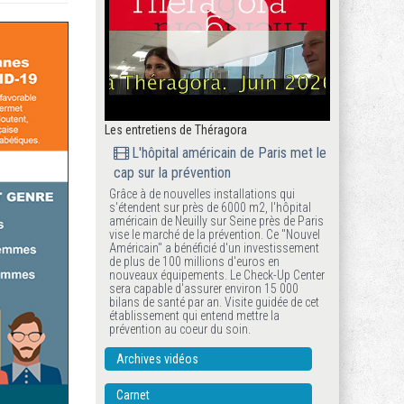
Les entretiens de Théragora
L'hôpital américain de Paris met le
cap sur la prévention
Grâce à de nouvelles installations qui
s'étendent sur près de 6000 m2, l'hôpital
américain de Neuilly sur Seine près de Paris
vise le marché de la prévention. Ce "Nouvel
Américain" a bénéficié d'un investissement
de plus de 100 millions d'euros en
nouveaux équipements. Le Check-Up Center
sera capable d'assurer environ 15 000
bilans de santé par an. Visite guidée de cet
établissement qui entend mettre la
prévention au coeur du soin.
Archives vidéos
Carnet