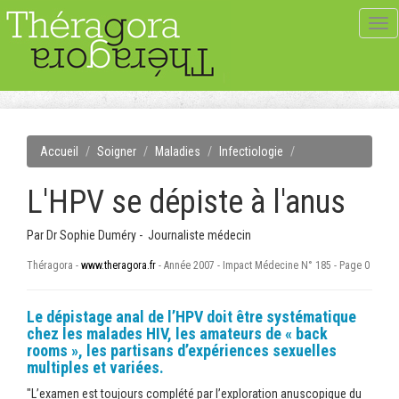
Tog
navi
Accueil
Soigner
Maladies
Infectiologie
L'HPV se dépiste à l'anus
Par
Dr Sophie Duméry - Journaliste médecin
Théragora -
www.theragora.fr
- Année 2007 - Impact Médecine N° 185 - Page 0
Le dépistage anal de l’HPV doit être systématique
chez les malades HIV, les amateurs de « back
rooms », les partisans d’expériences sexuelles
multiples et variées.
"L’examen est toujours complété par l’exploration anuscopique du