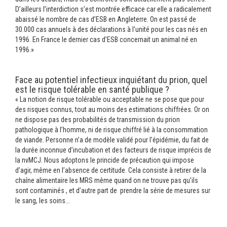
D’ailleurs l’interdiction s’est montrée efficace car elle a radicalement
abaissé le nombre de cas d’ESB en Angleterre. On est passé de
30.000 cas annuels à des déclarations à l’unité pour les cas nés en
1996. En France le dernier cas d’ESB concernait un animal né en
1996.»
Face au potentiel infectieux inquiétant du prion, quel
est le risque tolérable en santé publique ?
« La notion de risque tolérable ou acceptable ne se pose que pour
des risques connus, tout au moins des estimations chiffrées. Or on
ne dispose pas des probabilités de transmission du prion
pathologique à l’homme, ni de risque chiffré lié à la consommation
de viande. Personne n’a de modèle validé pour l’épidémie, du fait de
la durée inconnue d’incubation et des facteurs de risque imprécis de
la nvMCJ. Nous adoptons le princide de précaution qui impose
d’agir, même en l’absence de certitude. Cela consiste à retirer de la
chaîne alimentaire les MRS même quand on ne trouve pas qu’ils
sont contaminés , et d’autre part de prendre la série de mesures sur
le sang, les soins...