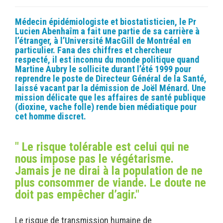
Médecin épidémiologiste et biostatisticien, le Pr
Lucien Abenhaîm a fait une partie de sa carrière à
l’étranger, à l’Université MacGill de Montréal en
particulier. Fana des chiffres et chercheur
respecté, il est inconnu du monde politique quand
Martine Aubry le sollicite durant l’été 1999 pour
reprendre le poste de Directeur Général de la Santé,
laissé vacant par la démission de Joël Ménard. Une
mission délicate que les affaires de santé publique
(dioxine, vache folle) rende bien médiatique pour
cet homme discret.
" Le risque tolérable est celui qui ne
nous impose pas le végétarisme.
Jamais je ne dirai à la population de ne
plus consommer de viande. Le doute ne
doit pas empêcher d’agir."
Le risque de transmission humaine de