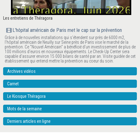
Les entretiens de Théragora
L'hôpital américain de Paris met le cap sur la prévention
Grâce à de nouvelles installations qui s'étendent sur près de 6000 m2,
l'hôpital américain de Neuilly sur Seine près de Paris vise le marché de la
prévention. Ce "Nouvel Américain" a bénéficié d'un investissement de plus de
100 millions d'euros en nouveaux équipements. Le Check-Up Center sera
capable d'assurer environ 15 000 bilans de santé par an. Visite guidée de cet
établissement qui entend mettre la prévention au coeur du soin.
Archives vidéos
Carnet
Le Kiosque Théragora
Mots de la semaine
Derniers articles en ligne