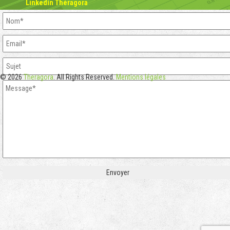
Linkedin Théragora
© 2026
Theragora
. All Rights Reserved.
Mentions légales