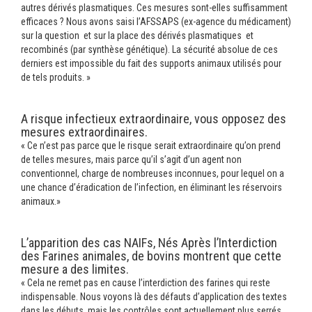
autres dérivés plasmatiques. Ces mesures sont-elles suffisamment
efficaces ? Nous avons saisi l’AFSSAPS (ex-agence du médicament)
sur la question et sur la place des dérivés plasmatiques et
recombinés (par synthèse génétique). La sécurité absolue de ces
derniers est impossible du fait des supports animaux utilisés pour
de tels produits. »
A risque infectieux extraordinaire, vous opposez des
mesures extraordinaires.
« Ce n’est pas parce que le risque serait extraordinaire qu’on prend
de telles mesures, mais parce qu’il s’agit d’un agent non
conventionnel, charge de nombreuses inconnues, pour lequel on a
une chance d’éradication de l’infection, en éliminant les réservoirs
animaux.»
L’apparition des cas NAIFs, Nés Après l’Interdiction
des Farines animales, de bovins montrent que cette
mesure a des limites.
« Cela ne remet pas en cause l’interdiction des farines qui reste
indispensable. Nous voyons là des défauts d’application des textes
dans les débuts, mais les contrôles sont actuellement plus serrés.