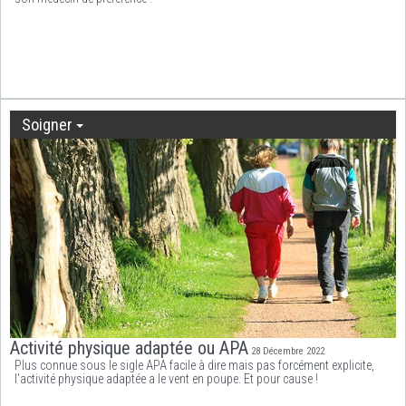
Soigner
Activité physique adaptée ou APA
28 Décembre 2022
Plus connue sous le sigle APA facile à dire mais pas forcément explicite,
l'activité physique adaptée a le vent en poupe. Et pour cause !