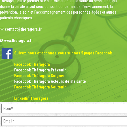
Théragora est le premier site d'information sur la santé au sens large, qui
donne la parole à tout ceux qui sont concernés par l'environnement, la
prévention, le soin et l'accompagnement des personnes âgées et autres
patients chroniques.
contact@theragora.fr
www.theragora.fr
Suivez-nous et abonnez-vous sur nos 5 pages Facebook
Facebook Théragora
Facebook Théragora Prévenir
Facebook Théragora Soigner
Facebook Théragora Acteurs de ma santé
Facebook Théragora Soutenir
Linkedin Théragora