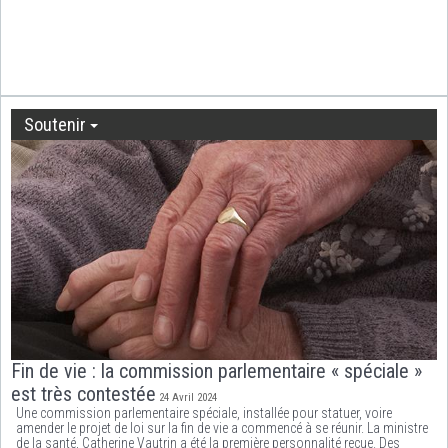
Soutenir
Fin de vie : la commission parlementaire « spéciale »
est très contestée
24 Avril 2024
Une commission parlementaire spéciale, installée pour statuer, voire
amender le projet de loi sur la fin de vie a commencé à se réunir. La ministre
de la santé, Catherine Vautrin a été la première personnalité reçue. Des