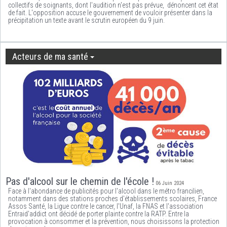
collectifs de soignants, dont l'audition n'est pas prévue, dénoncent cet état
de fait. L'opposition accuse le gouvernement de vouloir présenter dans la
précipitation un texte avant le scrutin européen du 9 juin.
Acteurs de ma santé
Pas d'alcool sur le chemin de l'école !
06 Juin 2024
Face à l'abondance de publicités pour l'alcool dans le métro francilien,
notamment dans des stations proches d'établissements scolaires, France
Assos Santé, la Ligue contre le cancer, l'Unaf, la FNAS et l'association
Entraid'addict ont décidé de porter plainte contre la RATP. Entre la
provocation à consommer et la prévention, nous choisissons la protection